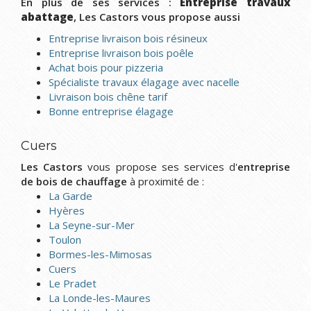
En plus de ses services :
Entreprise travaux
abattage
, Les Castors vous propose aussi
Entreprise livraison bois résineux
Entreprise livraison bois poêle
Achat bois pour pizzeria
Spécialiste travaux élagage avec nacelle
Livraison bois chêne tarif
Bonne entreprise élagage
Cuers
Les Castors
vous propose ses services d'
entreprise
de bois de chauffage
à proximité de :
La Garde
Hyères
La Seyne-sur-Mer
Toulon
Bormes-les-Mimosas
Cuers
Le Pradet
La Londe-les-Maures