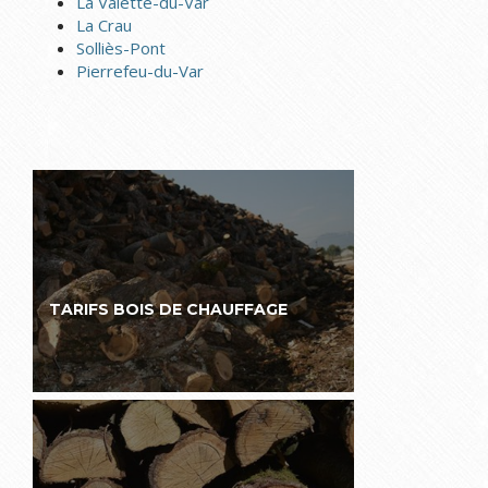
La Valette-du-Var
La Crau
Solliès-Pont
Pierrefeu-du-Var
TARIFS BOIS DE CHAUFFAGE