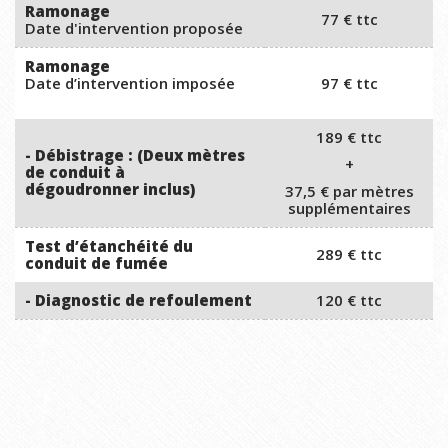
Ramonage
77 € ttc
Date d'intervention proposée
Ramonage
Date d’intervention imposée
97 € ttc
189 € ttc
- Débistrage : (Deux mètres
+
de conduit à
dégoudronner inclus)
37,5 € par mètres
supplémentaires
Test d’étanchéité du
289 € ttc
conduit de fumée
- Diagnostic de refoulement
120 € ttc