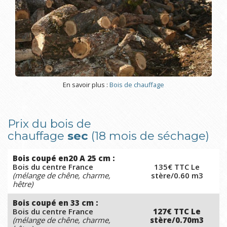
En savoir plus :
Bois de chauffage
Prix du bois de
chauffage
sec
(18 mois de séchage)
Bois coupé en20 A 25 cm :
Bois du centre France
135€ TTC Le
(mélange de chêne, charme,
stère/0.60 m3
hêtre)
Bois coupé en 33 cm :
Bois du centre France
127€ TTC Le
(mélange de chêne, charme,
stère/0.70m3