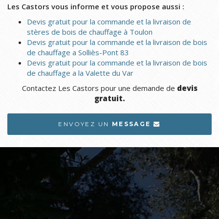
Les Castors vous informe et vous propose aussi :
Devis gratuit pour la commande et la livraison de
stères de bois de chauffage à Toulon
Devis gratuit pour la commande et la livraison de bois
de chauffage a Solliès-Pont 83
Devis gratuit pour la commande et la livraison de bois
de chauffage a la Valette du Var
Contactez Les Castors pour une demande de
devis
gratuit.
ENVOYEZ UN
MESSAGE