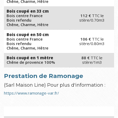
Chêne, Charme, Hêtre
Bois coupé en 33 cm
Bois centre France
112 €
TTC
le
Bois refendu
stère/0.70m3
Chêne, Charme, Hêtre
Bois coupé en 50 cm
Bois centre France
106 €
TTC
le
Bois refendu
stère/0.80m3
Chêne, Charme, Hêtre
Bois coupé en 1 mètre
88 €
TTC
le
Chêne de provence 100%
stère/1m3
Prestation de Ramonage
(Sarl Maison Line) Pour plus d'information :
https://www.ramonage-var.fr/