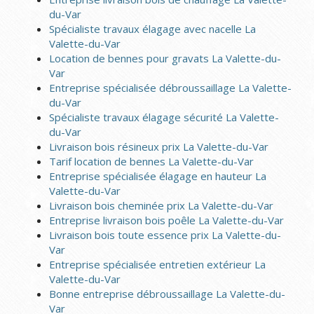
du-Var
Spécialiste travaux élagage avec nacelle La
Valette-du-Var
Location de bennes pour gravats La Valette-du-
Var
Entreprise spécialisée débroussaillage La Valette-
du-Var
Spécialiste travaux élagage sécurité La Valette-
du-Var
Livraison bois résineux prix La Valette-du-Var
Tarif location de bennes La Valette-du-Var
Entreprise spécialisée élagage en hauteur La
Valette-du-Var
Livraison bois cheminée prix La Valette-du-Var
Entreprise livraison bois poêle La Valette-du-Var
Livraison bois toute essence prix La Valette-du-
Var
Entreprise spécialisée entretien extérieur La
Valette-du-Var
Bonne entreprise débroussaillage La Valette-du-
Var