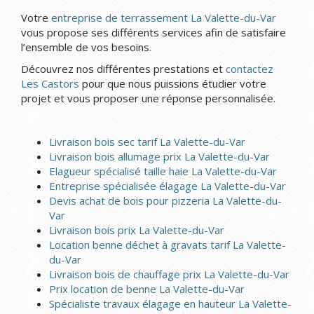
Votre
entreprise de terrassement La Valette-du-Var
vous propose ses différents services afin de satisfaire
l’ensemble de vos besoins.
Découvrez nos différentes prestations et
contactez
Les Castors
pour que nous puissions étudier votre
projet et vous proposer une réponse personnalisée.
Livraison bois sec tarif La Valette-du-Var
Livraison bois allumage prix La Valette-du-Var
Elagueur spécialisé taille haie La Valette-du-Var
Entreprise spécialisée élagage La Valette-du-Var
Devis achat de bois pour pizzeria La Valette-du-
Var
Livraison bois prix La Valette-du-Var
Location benne déchet à gravats tarif La Valette-
du-Var
Livraison bois de chauffage prix La Valette-du-Var
Prix location de benne La Valette-du-Var
Spécialiste travaux élagage en hauteur La Valette-