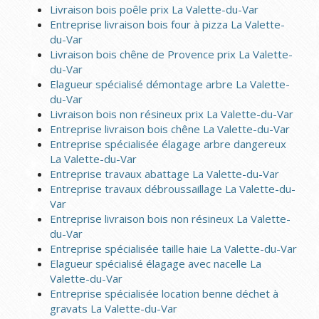
Livraison bois poêle prix La Valette-du-Var
Entreprise livraison bois four à pizza La Valette-
du-Var
Livraison bois chêne de Provence prix La Valette-
du-Var
Elagueur spécialisé démontage arbre La Valette-
du-Var
Livraison bois non résineux prix La Valette-du-Var
Entreprise livraison bois chêne La Valette-du-Var
Entreprise spécialisée élagage arbre dangereux
La Valette-du-Var
Entreprise travaux abattage La Valette-du-Var
Entreprise travaux débroussaillage La Valette-du-
Var
Entreprise livraison bois non résineux La Valette-
du-Var
Entreprise spécialisée taille haie La Valette-du-Var
Elagueur spécialisé élagage avec nacelle La
Valette-du-Var
Entreprise spécialisée location benne déchet à
gravats La Valette-du-Var