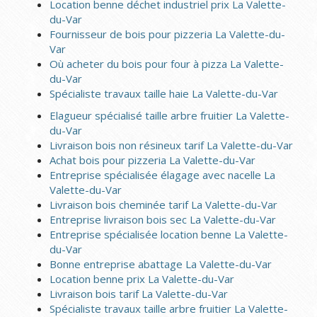
Location benne déchet industriel prix La Valette-
du-Var
Fournisseur de bois pour pizzeria La Valette-du-
Var
Où acheter du bois pour four à pizza La Valette-
du-Var
Spécialiste travaux taille haie La Valette-du-Var
Elagueur spécialisé taille arbre fruitier La Valette-
du-Var
Livraison bois non résineux tarif La Valette-du-Var
Achat bois pour pizzeria La Valette-du-Var
Entreprise spécialisée élagage avec nacelle La
Valette-du-Var
Livraison bois cheminée tarif La Valette-du-Var
Entreprise livraison bois sec La Valette-du-Var
Entreprise spécialisée location benne La Valette-
du-Var
Bonne entreprise abattage La Valette-du-Var
Location benne prix La Valette-du-Var
Livraison bois tarif La Valette-du-Var
Spécialiste travaux taille arbre fruitier La Valette-