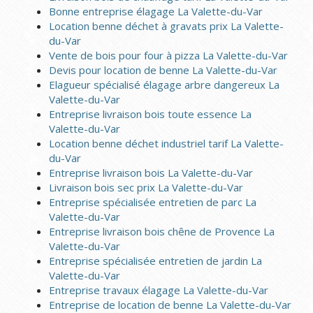
Bonne entreprise élagage La Valette-du-Var
Location benne déchet à gravats prix La Valette-
du-Var
Vente de bois pour four à pizza La Valette-du-Var
Devis pour location de benne La Valette-du-Var
Elagueur spécialisé élagage arbre dangereux La
Valette-du-Var
Entreprise livraison bois toute essence La
Valette-du-Var
Location benne déchet industriel tarif La Valette-
du-Var
Entreprise livraison bois La Valette-du-Var
Livraison bois sec prix La Valette-du-Var
Entreprise spécialisée entretien de parc La
Valette-du-Var
Entreprise livraison bois chêne de Provence La
Valette-du-Var
Entreprise spécialisée entretien de jardin La
Valette-du-Var
Entreprise travaux élagage La Valette-du-Var
Entreprise de location de benne La Valette-du-Var