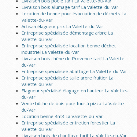
Livraison bois poêle tarif La Valette-du-Var
Livraison bois allumage tarif La Valette-du-Var
Location de benne pour évacuation de déchets La
Valette-du-Var
Artisan élagueur prix La Valette-du-Var
Entreprise spécialisée démontage arbre La
Valette-du-Var
Entreprise spécialisée location benne déchet
industriel La Valette-du-Var
Livraison bois chêne de Provence tarif La Valette-
du-Var
Entreprise spécialisée abattage La Valette-du-Var
Entreprise spécialisée taille arbre fruitier La
Valette-du-Var
Elagueur spécialisé élagage en hauteur La Valette-
du-Var
Vente bûche de bois pour four à pizza La Valette-
du-Var
Location benne 4m3 La Valette-du-Var
Entreprise spécialisée entretien forestier La
Valette-du-Var
Livraison bois de chauffage tarif La Valette-du-Var