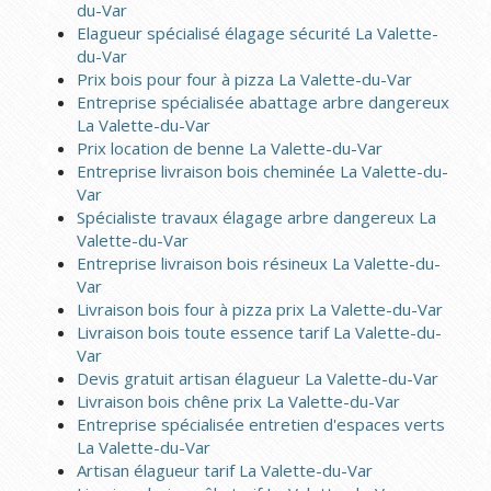
du-Var
Elagueur spécialisé élagage sécurité La Valette-
du-Var
Prix bois pour four à pizza La Valette-du-Var
Entreprise spécialisée abattage arbre dangereux
La Valette-du-Var
Prix location de benne La Valette-du-Var
Entreprise livraison bois cheminée La Valette-du-
Var
Spécialiste travaux élagage arbre dangereux La
Valette-du-Var
Entreprise livraison bois résineux La Valette-du-
Var
Livraison bois four à pizza prix La Valette-du-Var
Livraison bois toute essence tarif La Valette-du-
Var
Devis gratuit artisan élagueur La Valette-du-Var
Livraison bois chêne prix La Valette-du-Var
Entreprise spécialisée entretien d'espaces verts
La Valette-du-Var
Artisan élagueur tarif La Valette-du-Var