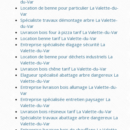
du-Var
Location de benne pour particulier La Valette-du-
Var
Spécialiste travaux démontage arbre La Valette-
du-Var
Livraison bois four à pizza tarif La Valette-du-Var
Location benne tarif La Valette-du-Var
Entreprise spécialisée élagage sécurité La
Valette-du-Var
Location de benne pour déchets industriels La
Valette-du-Var
Livraison bois chêne tarif La Valette-du-Var
Elagueur spécialisé abattage arbre dangereux La
Valette-du-Var
Entreprise livraison bois allumage La Valette-du-
Var
Entreprise spécialisée entretien paysager La
Valette-du-Var
Livraison bois résineux tarif La Valette-du-Var
Spécialiste travaux abattage arbre dangereux La
Valette-du-Var
Entreprise livraison bois de chauffage La Valette-