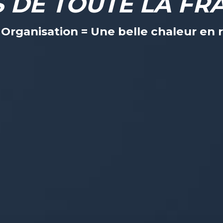
S DE TOUTE LA FR
+ Organisation = Une belle chaleur e