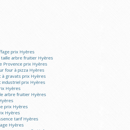
ffage prix Hyères
taille arbre fruitier Hyères
de Provence prix Hyères
ur four à pizza Hyères
 à gravats prix Hyères
 industriel prix Hyères
prix Hyères
lle arbre fruitier Hyères
 Hyères
ée prix Hyères
rix Hyères
ssence tarif Hyères
gage Hyères