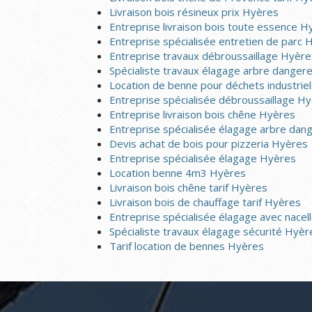
Livraison bois résineux prix Hyères
Entreprise livraison bois toute essence H
Entreprise spécialisée entretien de parc 
Entreprise travaux débroussaillage Hyère
Spécialiste travaux élagage arbre dange
Location de benne pour déchets industrie
Entreprise spécialisée débroussaillage H
Entreprise livraison bois chêne Hyères
Entreprise spécialisée élagage arbre da
Devis achat de bois pour pizzeria Hyères
Entreprise spécialisée élagage Hyères
Location benne 4m3 Hyères
Livraison bois chêne tarif Hyères
Livraison bois de chauffage tarif Hyères
Entreprise spécialisée élagage avec nace
Spécialiste travaux élagage sécurité Hyèr
Tarif location de bennes Hyères