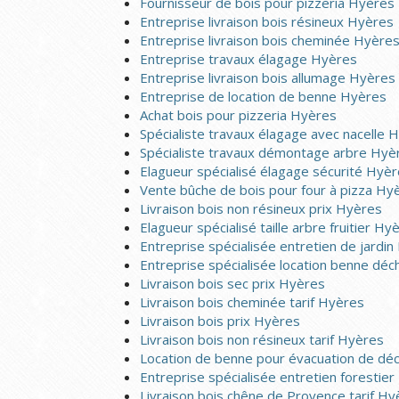
Fournisseur de bois pour pizzeria Hyères
Entreprise livraison bois résineux Hyères
Entreprise livraison bois cheminée Hyère
Entreprise travaux élagage Hyères
Entreprise livraison bois allumage Hyères
Entreprise de location de benne Hyères
Achat bois pour pizzeria Hyères
Spécialiste travaux élagage avec nacelle 
Spécialiste travaux démontage arbre Hyè
Elagueur spécialisé élagage sécurité Hyè
Vente bûche de bois pour four à pizza Hy
Livraison bois non résineux prix Hyères
Elagueur spécialisé taille arbre fruitier Hy
Entreprise spécialisée entretien de jardi
Entreprise spécialisée location benne déc
Livraison bois sec prix Hyères
Livraison bois cheminée tarif Hyères
Livraison bois prix Hyères
Livraison bois non résineux tarif Hyères
Location de benne pour évacuation de dé
Entreprise spécialisée entretien forestie
Livraison bois chêne de Provence tarif Hy