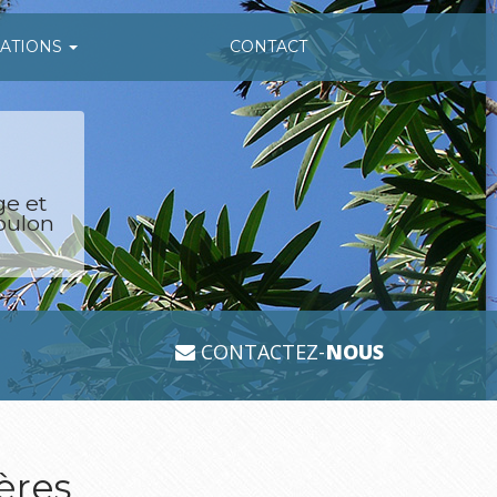
SATIONS
CONTACT
ge et
oulon
CONTACTEZ-
NOUS
ères