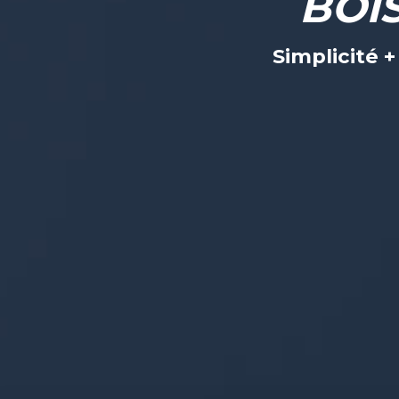
BOI
Simplicité 