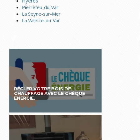
Hyères
Pierrefeu-du-Var
La Seyne-sur-Mer
La Valette-du-Var
RÉGLER VOTRE BOIS DE
CHAUFFAGE AVEC LE CHÈQUE
ÉNERGIE.