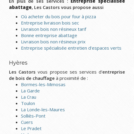
En plus de ses services :
Entreprise spécialisée
abattage
, Les Castors vous propose aussi
Où acheter du bois pour four à pizza
Entreprise livraison bois sec
Livraison bois non résineux tarif
Bonne entreprise abattage
Livraison bois non résineux prix
Entreprise spécialisée entretien d'espaces verts
Hyères
Les Castors
vous propose ses services d'
entreprise
de bois de chauffage
à proximité de :
Bormes-les-Mimosas
La Garde
La Crau
Toulon
La Londe-les-Maures
Solliès-Pont
Cuers
Le Pradet