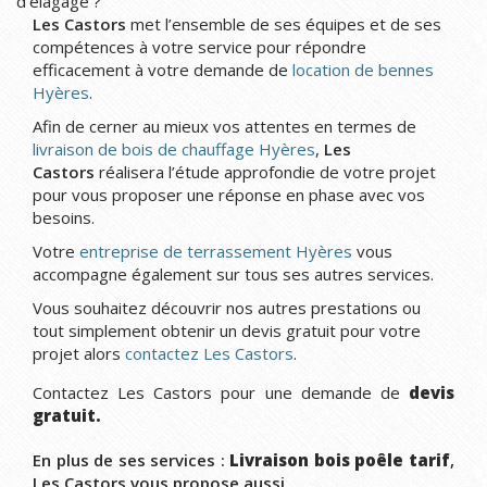
d'élagage ?
Les Castors
met l’ensemble de ses équipes et de ses
compétences à votre service pour répondre
efficacement à votre demande de
location de bennes
Hyères
.
Afin de cerner au mieux vos attentes en termes de
livraison de bois de chauffage Hyères
,
Les
Castors
réalisera l’étude approfondie de votre projet
pour vous proposer une réponse en phase avec vos
besoins.
Votre
entreprise de terrassement Hyères
vous
accompagne également sur tous ses autres services.
Vous souhaitez découvrir nos autres prestations ou
tout simplement obtenir un devis gratuit pour votre
projet alors
contactez Les Castors
.
Contactez Les Castors pour une demande de
devis
gratuit.
En plus de ses services :
Livraison bois poêle tarif
,
Les Castors vous propose aussi