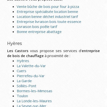
Vente bûche de bois pour four à pizza
Entreprise spécialisée location benne
Location benne déchet industriel tarif
Entreprise livraison bois toute essence
Livraison bois poêle tarif
Bonne entreprise abattage
Hyères
Les Castors
vous propose ses services d'
entreprise
de bois de chauffage
à proximité de :
Hyères
La Valette-du-Var
Cuers
Pierrefeu-du-Var
La Garde
Solliès-Pont
Bormes-les-Mimosas
Toulon
La Londe-les-Maures
La Seyne-sur-Mer