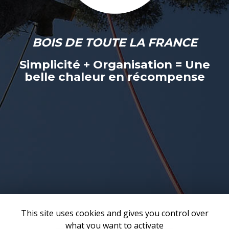
BOIS DE TOUTE LA FRANCE
Simplicité + Organisation = Une
belle chaleur en récompense
This site uses cookies and gives you control over
what you want to activate