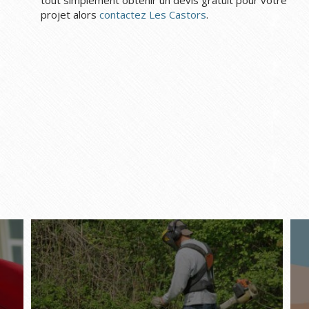
tout simplement obtenir un devis gratuit pour votre
projet alors
contactez Les Castors
.