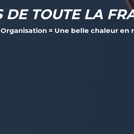
S DE TOUTE LA FR
+ Organisation = Une belle chaleur e