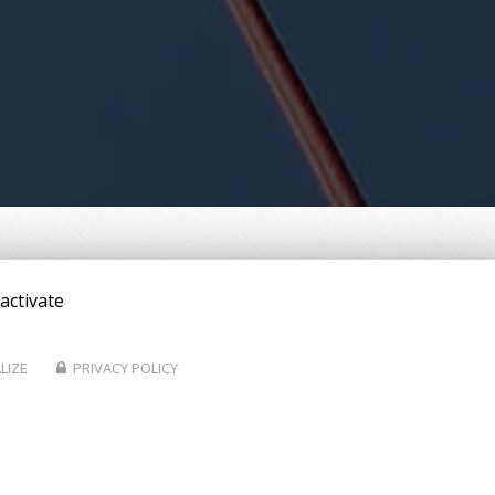
activate
LIZE
PRIVACY POLICY