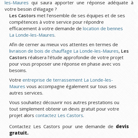
les-Maures
qui saura apporter une réponse adéquate à
votre besoin d'élagage ?
Les Castors
met l’ensemble de ses équipes et de ses
compétences à votre service pour répondre
efficacement à votre demande de
location de bennes
La Londe-les-Maures
.
Afin de cerner au mieux vos attentes en termes de
livraison de bois de chauffage La Londe-les-Maures
,
Les
Castors
réalisera l’étude approfondie de votre projet
pour vous proposer une réponse en phase avec vos
besoins.
Votre
entreprise de terrassement La Londe-les-
Maures
vous accompagne également sur tous ses
autres services.
Vous souhaitez découvrir nos autres prestations ou
tout simplement obtenir un devis gratuit pour votre
projet alors
contactez Les Castors
.
Contactez Les Castors pour une demande de
devis
gratuit.