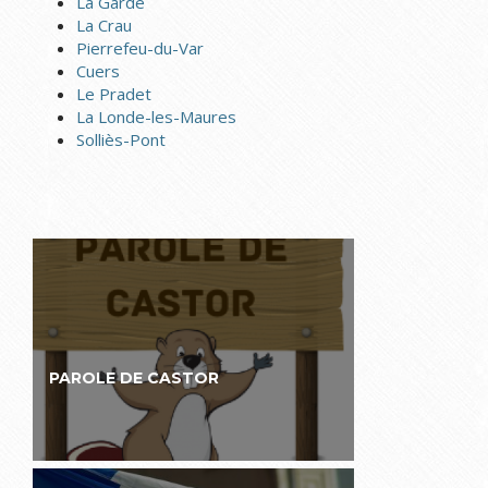
La Garde
La Crau
Pierrefeu-du-Var
Cuers
Le Pradet
La Londe-les-Maures
Solliès-Pont
PAROLE DE CASTOR