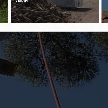
VENANT)