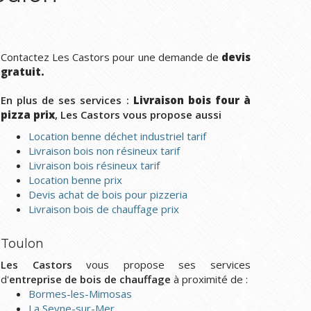
Contactez Les Castors pour une demande de
devis
gratuit.
En plus de ses services :
Livraison bois four à
pizza prix
, Les Castors vous propose aussi
Location benne déchet industriel tarif
Livraison bois non résineux tarif
Livraison bois résineux tarif
Location benne prix
Devis achat de bois pour pizzeria
Livraison bois de chauffage prix
Toulon
Les Castors
vous propose ses services
d'
entreprise de bois de chauffage
à proximité de :
Bormes-les-Mimosas
La Seyne-sur-Mer