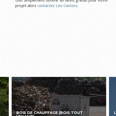
tout simplement obtenir un devis gratuit pour votre
projet alors
contactez Les Castors
.
BOIS DE CHAUFFAGE (BOIS TOUT