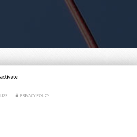
activate
LIZE
PRIVACY POLICY