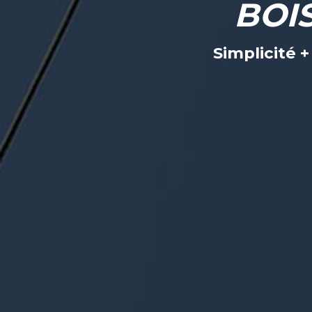
BOI
Simplicité 