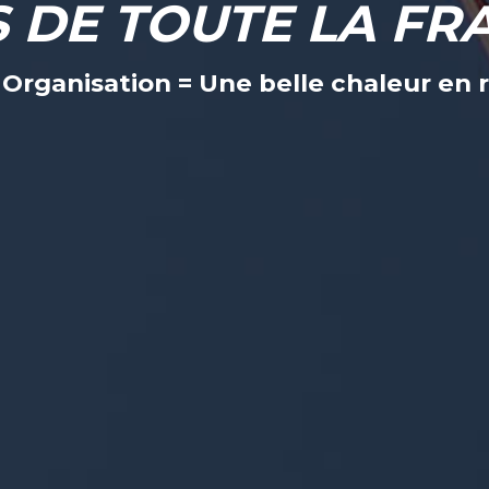
S DE TOUTE LA FR
+ Organisation = Une belle chaleur e