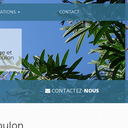
SATIONS
CONTACT
ge et
oulon
CONTACTEZ-
NOUS
Toulon