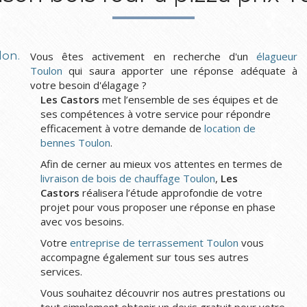
lon.
Vous êtes activement en recherche d'un
élagueur
Toulon
qui saura apporter une réponse adéquate à
votre besoin d'élagage ?
Les Castors
met l’ensemble de ses équipes et de
ses compétences à votre service pour répondre
efficacement à votre demande de
location de
bennes Toulon
.
Afin de cerner au mieux vos attentes en termes de
livraison de bois de chauffage Toulon
,
Les
Castors
réalisera l’étude approfondie de votre
projet pour vous proposer une réponse en phase
avec vos besoins.
Votre
entreprise de terrassement Toulon
vous
accompagne également sur tous ses autres
services.
Vous souhaitez découvrir nos autres prestations ou