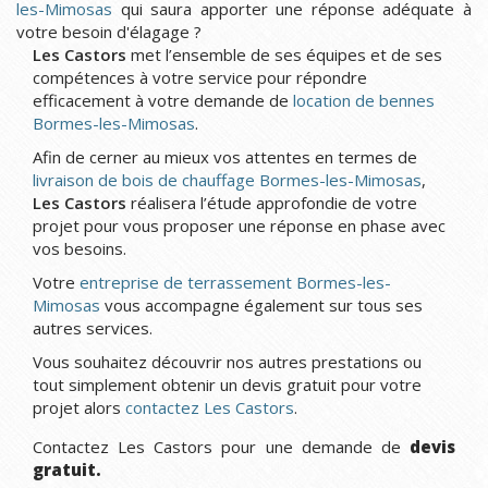
les-Mimosas
qui saura apporter une réponse adéquate à
votre besoin d'élagage ?
Les Castors
met l’ensemble de ses équipes et de ses
compétences à votre service pour répondre
efficacement à votre demande de
location de bennes
Bormes-les-Mimosas
.
Afin de cerner au mieux vos attentes en termes de
livraison de bois de chauffage Bormes-les-Mimosas
,
Les Castors
réalisera l’étude approfondie de votre
projet pour vous proposer une réponse en phase avec
vos besoins.
Votre
entreprise de terrassement Bormes-les-
Mimosas
vous accompagne également sur tous ses
autres services.
Vous souhaitez découvrir nos autres prestations ou
tout simplement obtenir un devis gratuit pour votre
projet alors
contactez Les Castors
.
Contactez Les Castors pour une demande de
devis
gratuit.