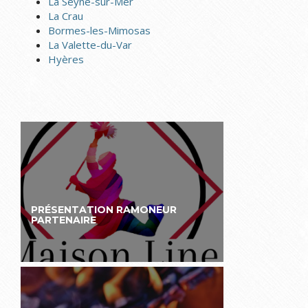
La Seyne-sur-Mer
La Crau
Bormes-les-Mimosas
La Valette-du-Var
Hyères
PRÉSENTATION RAMONEUR
PARTENAIRE