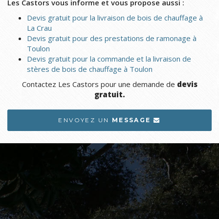
Les Castors vous informe et vous propose aussi :
Devis gratuit pour la livraison de bois de chauffage à
La Crau
Devis gratuit pour des prestations de ramonage à
Toulon
Devis gratuit pour la commande et la livraison de
stères de bois de chauffage à Toulon
Contactez Les Castors pour une demande de
devis
gratuit.
ENVOYEZ UN
MESSAGE