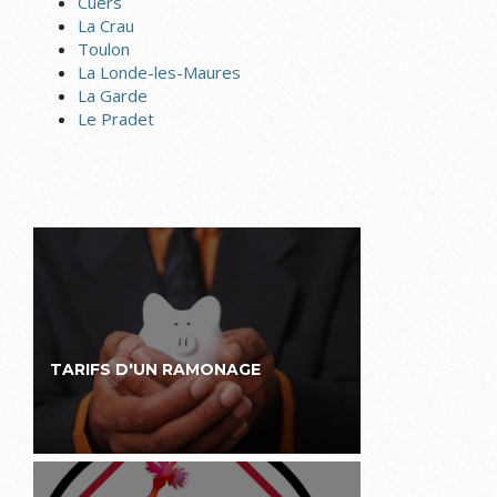
Cuers
La Crau
Toulon
La Londe-les-Maures
La Garde
Le Pradet
VENTE AU DEPOT
TARIFS D'UN RAMONAGE