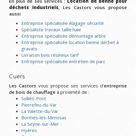
En plus de ses services :
Location de benne pour
déchets industriels
, Les Castors vous propose
aussi
Entreprise spécialisée élagage sécurité
Spécialiste travaux taille haie
Entreprise spécialisée démontage arbre
Entreprise spécialisée location benne déchet à
gravats
Livraison bois résineux tarif
Entreprise spécialisée entretien de parc
Cuers
Les Castors
vous propose ses services d'
entreprise
de bois de chauffage
à proximité de :
Solliès-Pont
Pierrefeu-du-Var
La Valette-du-Var
Bormes-les-Mimosas
La Seyne-sur-Mer
Hyères