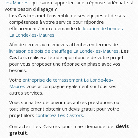
les-Maures
qui saura apporter une réponse adéquate à
votre besoin d'élagage ?
Les Castors
met l’ensemble de ses équipes et de ses
compétences à votre service pour répondre
efficacement à votre demande de
location de bennes
La Londe-les-Maures
.
Afin de cerner au mieux vos attentes en termes de
livraison de bois de chauffage La Londe-les-Maures
,
Les
Castors
réalisera l’étude approfondie de votre projet
pour vous proposer une réponse en phase avec vos
besoins.
Votre
entreprise de terrassement La Londe-les-
Maures
vous accompagne également sur tous ses
autres services.
Vous souhaitez découvrir nos autres prestations ou
tout simplement obtenir un devis gratuit pour votre
projet alors
contactez Les Castors
.
Contactez Les Castors pour une demande de
devis
gratuit.