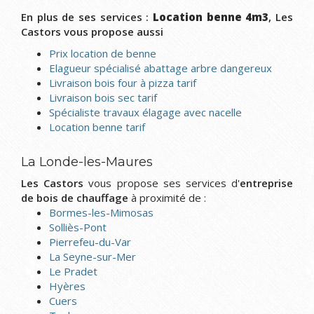
En plus de ses services :
Location benne 4m3
, Les
Castors vous propose aussi
Prix location de benne
Elagueur spécialisé abattage arbre dangereux
Livraison bois four à pizza tarif
Livraison bois sec tarif
Spécialiste travaux élagage avec nacelle
Location benne tarif
La Londe-les-Maures
Les Castors
vous propose ses services d'
entreprise
de bois de chauffage
à proximité de :
Bormes-les-Mimosas
Solliès-Pont
Pierrefeu-du-Var
La Seyne-sur-Mer
Le Pradet
Hyères
Cuers