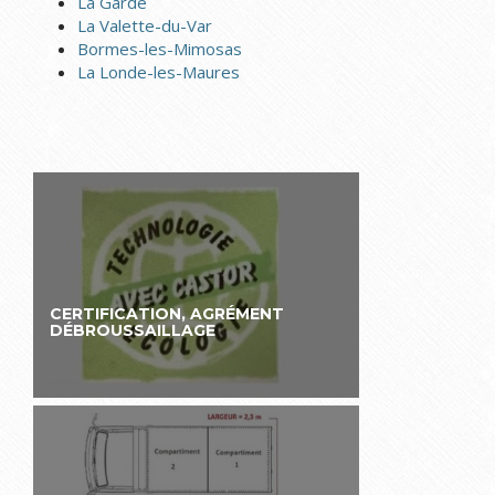
La Garde
La Valette-du-Var
Bormes-les-Mimosas
La Londe-les-Maures
CERTIFICATION, AGRÉMENT
DÉBROUSSAILLAGE