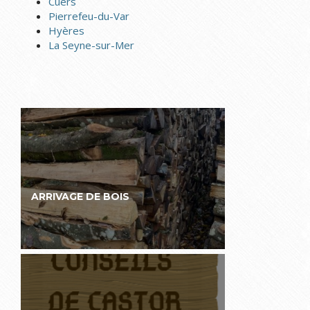
Cuers
Pierrefeu-du-Var
Hyères
La Seyne-sur-Mer
ARRIVAGE DE BOIS