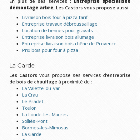
En plus de ses services :
Entreprise spécialisée
démontage arbre
, Les Castors vous propose aussi
Livraison bois four à pizza tarif
Entreprise travaux débroussaillage
Location de bennes pour gravats
Entreprise livraison bois allumage
Entreprise livraison bois chêne de Provence
Prix bois pour four à pizza
La Garde
Les Castors
vous propose ses services d'
entreprise
de bois de chauffage
à proximité de :
La Valette-du-Var
La Crau
Le Pradet
Toulon
La Londe-les-Maures
Solliès-Pont
Bormes-les-Mimosas
La Garde