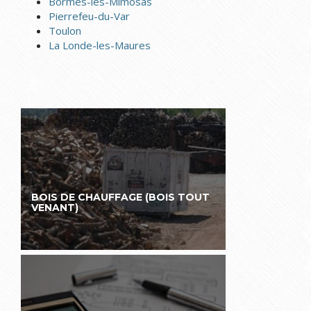
Bormes-les-Mimosas
Pierrefeu-du-Var
Toulon
La Londe-les-Maures
BOIS DE CHAUFFAGE (BOIS TOUT
VENANT)