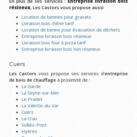
En plus de ses services :
Entreprise livraison bois
résineux
, Les Castors vous propose aussi
Location de bennes pour gravats
Livraison bois chêne tarif
Location de benne pour évacuation de déchets
Entreprise livraison bois résineux
Livraison bois four à pizza tarif
Entreprise livraison bois non résineux
Cuers
Les Castors
vous propose ses services d'
entreprise
de bois de chauffage
à proximité de :
La Garde
La Seyne-sur-Mer
Le Pradet
La Valette-du-Var
Cuers
La Crau
Solliès-Pont
Hyères